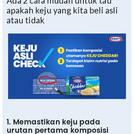
Ada 2 cara mudah untuk tau
apakah keju yang kita beli asli
atau tidak
1. Memastikan keju pada
urutan pertama komposisi