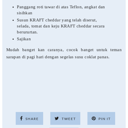
Panggang roti tawar di atas Teflon, angkat dan
sisihkan
Susun KRAFT cheddar yang telah diserut,
selada, tomat dan keju KRAFT cheddar secara
berururtan.
Sajikan
Mudah banget kan caranya, cocok banget untuk teman
sarapan di pagi hari dengan segelas susu coklat panas.
SHARE
TWEET
PIN IT