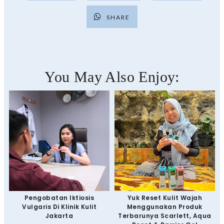
SHARE
You May Also Enjoy:
Pengobatan Iktiosis
Yuk Reset Kulit Wajah
Vulgaris Di Klinik Kulit
Menggunakan Produk
Jakarta
Terbarunya Scarlett, Aqua