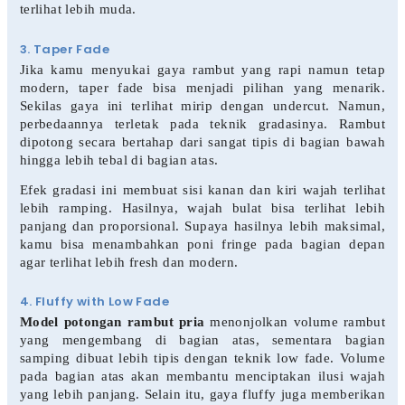
terlihat lebih muda.
3. Taper Fade
Jika kamu menyukai gaya rambut yang rapi namun tetap
modern, taper fade bisa menjadi pilihan yang menarik.
Sekilas gaya ini terlihat mirip dengan undercut. Namun,
perbedaannya terletak pada teknik gradasinya. Rambut
dipotong secara bertahap dari sangat tipis di bagian bawah
hingga lebih tebal di bagian atas.
Efek gradasi ini membuat sisi kanan dan kiri wajah terlihat
lebih ramping. Hasilnya, wajah bulat bisa terlihat lebih
panjang dan proporsional. Supaya hasilnya lebih maksimal,
kamu bisa menambahkan poni fringe pada bagian depan
agar terlihat lebih fresh dan modern.
4. Fluffy with Low Fade
Model potongan rambut pria
menonjolkan volume rambut
yang mengembang di bagian atas, sementara bagian
samping dibuat lebih tipis dengan teknik low fade. Volume
pada bagian atas akan membantu menciptakan ilusi wajah
yang lebih panjang. Selain itu, gaya fluffy juga memberikan