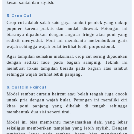
kesan santai dan stylish.
5. Crop Cut
Crop cut adalah salah satu gaya rambut pendek yang cukup
populer karena praktis dan mudah dirawat. Potongan ini
biasanya dipadukan dengan angular fringe atau poni yang
sedikit menyudut. Poni ini membantu melembutkan garis
wajah sehingga wajah bulat terlihat lebih proporsional.
Agar tampilan semakin maksimal, crop cut sering dipadukan
dengan sedikit fade pada bagian samping. Teknik ini
membuat fokus tampilan berada pada bagian atas rambut
sehingga wajah terlihat lebih panjang.
6. Curtain Haircut
Model rambut curtain haircut atau belah tengah juga cocok
untuk pria dengan wajah bulat. Potongan ini memiliki ciri
khas poni panjang yang dibelah di tengah sehingga
membentuk dua sisi seperti tirai.
Model ini bisa membantu menyamarkan dahi yang lebar
sekaligus memberikan tampilan yang lebih stylish. Dengan
tambahan layer pada rambut, kamu bisa mendapatkan