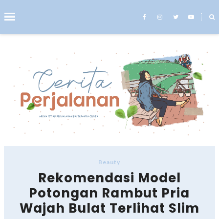
˟
Search This Blog
Beauty
Rekomendasi Model
Potongan Rambut Pria
Wajah Bulat Terlihat Slim