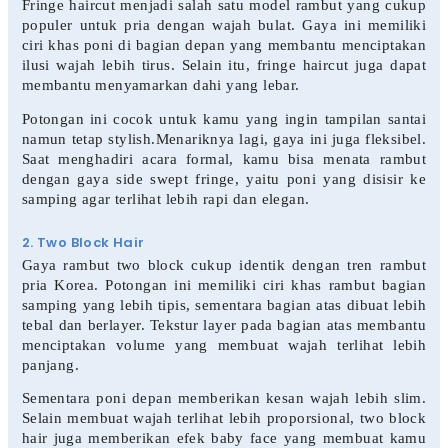
Fringe haircut menjadi salah satu model rambut yang cukup
populer untuk pria dengan wajah bulat. Gaya ini memiliki
ciri khas poni di bagian depan yang membantu menciptakan
ilusi wajah lebih tirus. Selain itu, fringe haircut juga dapat
membantu menyamarkan dahi yang lebar.
Potongan ini cocok untuk kamu yang ingin tampilan santai
namun tetap stylish.Menariknya lagi, gaya ini juga fleksibel.
Saat menghadiri acara formal, kamu bisa menata rambut
dengan gaya side swept fringe, yaitu poni yang disisir ke
samping agar terlihat lebih rapi dan elegan.
2. Two Block Hair
Gaya rambut two block cukup identik dengan tren rambut
pria Korea. Potongan ini memiliki ciri khas rambut bagian
samping yang lebih tipis, sementara bagian atas dibuat lebih
tebal dan berlayer. Tekstur layer pada bagian atas membantu
menciptakan volume yang membuat wajah terlihat lebih
panjang.
Sementara poni depan memberikan kesan wajah lebih slim.
Selain membuat wajah terlihat lebih proporsional, two block
hair juga memberikan efek baby face yang membuat kamu