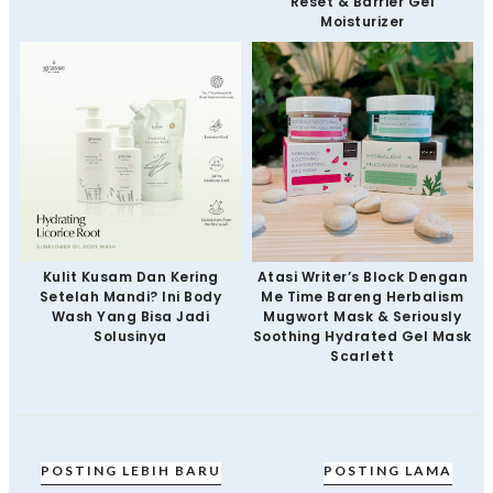
Reset & Barrier Gel
Moisturizer
Kulit Kusam Dan Kering
Atasi Writer’s Block Dengan
Setelah Mandi? Ini Body
Me Time Bareng Herbalism
Wash Yang Bisa Jadi
Mugwort Mask & Seriously
Solusinya
Soothing Hydrated Gel Mask
Scarlett
POSTING LEBIH BARU
POSTING LAMA