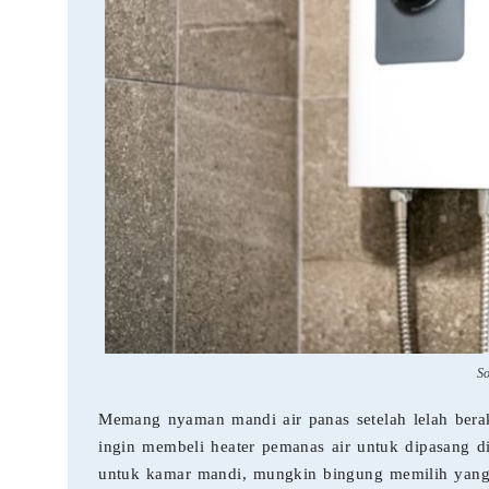
S
Memang nyaman mandi air panas setelah lelah berakt
ingin membeli heater pemanas air untuk dipasang d
untuk kamar mandi, mungkin bingung memilih yang m