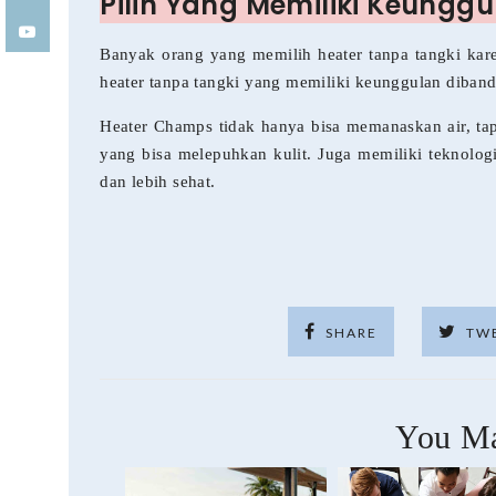
Pilih Yang Memiliki Keunggu
Banyak orang yang memilih heater tanpa tangki kare
heater tanpa tangki yang memiliki keunggulan diband
Heater Champs tidak hanya bisa memanaskan air, tapi
yang bisa melepuhkan kulit. Juga memiliki teknolo
dan lebih sehat.
SHARE
TW
You Ma