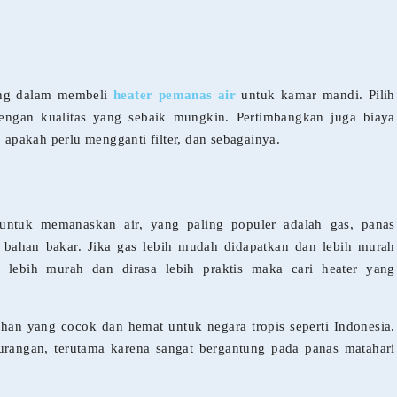
ting dalam membeli
heater pemanas air
untuk kamar mandi. Pilih
engan kualitas yang sebaik mungkin. Pertimbangkan juga biaya
 apakah perlu mengganti filter, dan sebagainya.
untuk memanaskan air, yang paling populer adalah gas, panas
an bahan bakar. Jika gas lebih mudah didapatkan dan lebih murah
ik lebih murah dan dirasa lebih praktis maka cari heater yang
ihan yang cocok dan hemat untuk negara tropis seperti Indonesia.
urangan, terutama karena sangat bergantung pada panas matahari