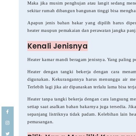
Maka jika musim penghujan atau langit sedang mendu
sekitar rumah dibangun bangunan tinggi bisa menghal
Apapun jenis bahan bakar yang dipilih harus dipe
heater maupun pemakaian dan perawatan jangka panj
Kenali Jenisnya
Heater kamar mandi beragam jenisnya. Yang paling po
Heater dengan tangki bekerja dengan cara menamp
digunakan. Kekurangannya harus menunggu air menja
Terlebih lagi jika air dipanaskan terlalu lama bisa te
Heater tanpa tangki bekerja dengan cara langsung m
setiap saat asalkan bahan bakarnya juga tersedia. Jik
sepanjang listriknya tidak padam. Kelebihan lain he
pemasangan.