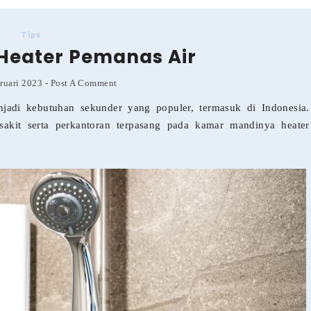
Tips
 Heater Pemanas Air
ruari 2023
-
Post A Comment
adi kebutuhan sekunder yang populer, termasuk di Indonesia.
kit serta perkantoran terpasang pada kamar mandinya heater