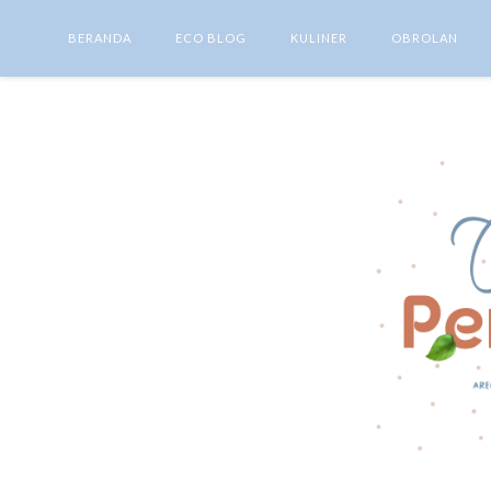
BERANDA
ECO BLOG
KULINER
OBROLAN