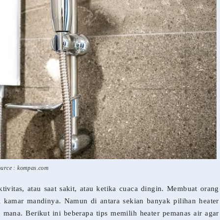
ource : kompas.com
ivitas, atau saat sakit, atau ketika cuaca dingin. Membuat orang
i kamar mandinya. Namun di antara sekian banyak pilihan heater
ana. Berikut ini beberapa tips memilih heater pemanas air agar