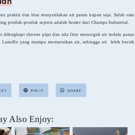
lan
na praktis dan bisa menyediakan air panas kapan saja. Salah satu
ing produk-produk sejenis adalah heater dari Champs Industrial.
 dilengkapi shower pijat dan ada fitur mencegah air terlalu panas
gi Lumiflo yang mampu memurnikan air, sehingga air
lebih bersih
EET
PIN IT
SHARE
y Also Enjoy: