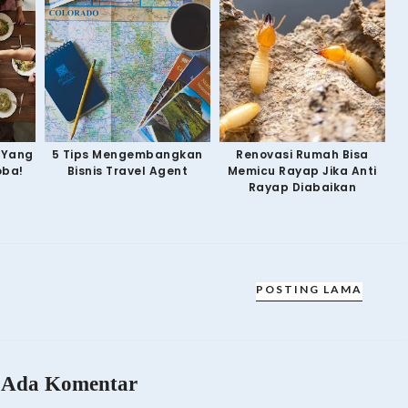
y Yang
5 Tips Mengembangkan
Renovasi Rumah Bisa
oba!
Bisnis Travel Agent
Memicu Rayap Jika Anti
Rayap Diabaikan
POSTING LAMA
 Ada Komentar