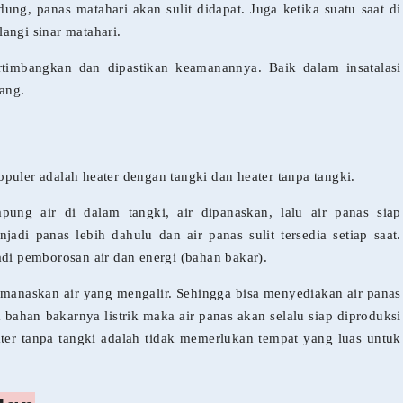
ng, panas matahari akan sulit didapat. Juga ketika suatu saat di
angi sinar matahari.
rtimbangkan dan dipastikan keamanannya. Baik dalam insatalasi
ang.
puler adalah heater dengan tangki dan heater tanpa tangki.
ung air di dalam tangki, air dipanaskan, lalu air panas siap
di panas lebih dahulu dan air panas sulit tersedia setiap saat.
rjadi pemborosan air dan energi (bahan bakar).
emanaskan air yang mengalir. Sehingga bisa menyediakan air panas
a bahan bakarnya listrik maka air panas akan selalu siap diproduksi
ater tanpa tangki adalah tidak memerlukan tempat yang luas untuk