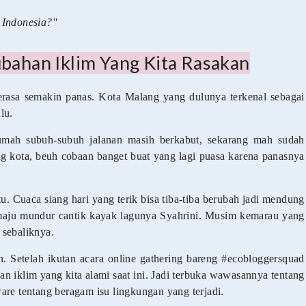
 Indonesia?"
bahan Iklim Yang Kita Rasakan
erasa semakin panas. Kota Malang yang dulunya terkenal sebagai
lu.
umah subuh-subuh jalanan masih berkabut, sekarang mah sudah
ing kota, beuh cobaan banget buat yang lagi puasa karena panasnya
. Cuaca siang hari yang terik bisa tiba-tiba berubah jadi mendung
aju mundur cantik kayak lagunya Syahrini. Musim kemarau yang
 sebaliknya.
n. Setelah ikutan acara online gathering bareng #ecobloggersquad
an iklim yang kita alami saat ini. Jadi terbuka wawasannya tentang
are tentang beragam isu lingkungan yang terjadi.