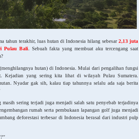
tahun terakhir, luas hutan di Indonesia hilang sebesar
2,13 juta
ri Pulau Bali
. Sebuah fakta yang membuat aku tercengang saat
u?
(menghilangnya hutan) di Indonesia. Mulai dari pengalihan fungsi
 Kejadian yang sering kita lihat di wilayah Pulau Sumatera.
hutan. Nyadar gak sih, kalau tiap tahunnya selalu ada saja berita
?
 masih sering terjadi juga menjadi salah satu penyebab terjadinya
 pengembangan rumah serta pembukaan lapangan golf juga menjadi
bang deforestasi terbesar di Indonesia berasal dari industri pulp
l?"