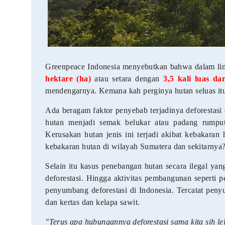
Greenpeace Indonesia menyebutkan bahwa dalam lima 
hektare (ha)
atau setara dengan
3,5 kali luas da
mendengarnya. Kemana kah perginya hutan seluas it
Ada beragam faktor penyebab terjadinya deforestasi 
hutan menjadi semak belukar atau padang rumput.
Kerusakan hutan jenis ini terjadi akibat kebakaran 
kebakaran hutan di wilayah Sumatera dan sekitarnya
Selain itu kasus penebangan hutan secara ilegal yang
deforestasi. Hingga aktivitas pembangunan seperti
penyumbang deforestasi di Indonesia. Tercatat penyum
dan kertas dan kelapa sawit.
"Terus apa hubungannya deforestasi sama kita sih le