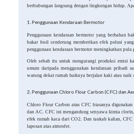
berhubungan langsung dengan lingkungan hidup. Apa 
1. Penggunaan Kendaraan Bermotor
Penggunaan kendaraan bermotor yang berbahan bak
bakar fosil cenderung memberikan efek polusi yang
penggunaan kendaraan bermotor meningkatkan pula g
Oleh sebab itu untuk mengurangi produksi emisi k
umum daripada menggunakan kendaraan pribadi saa
warung dekat rumah baiknya berjalan kaki atau naik 
2. Penggunaan Chloro Flour Carbon (CFC) dan Ae
Chloro Flour Carbon atau CFC biasanya digunakan se
dan AC. CFC ini mengandung senyawa kimia clorin,
efek rumah kaca dari CO2. Dan taukah kalian, CFC
laposan atas atmosfer.