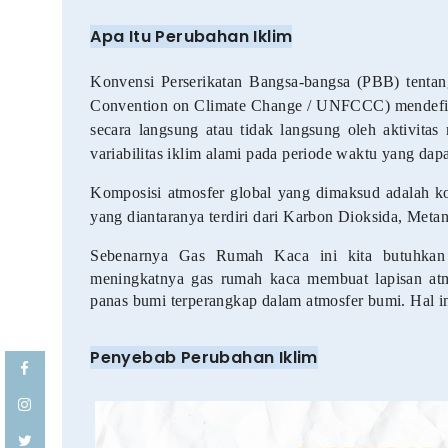
Apa Itu Perubahan Iklim
Konvensi Perserikatan Bangsa-bangsa (PBB) tenta
Convention on Climate Change / UNFCCC) mendefini
secara langsung atau tidak langsung oleh aktivita
variabilitas iklim alami pada periode waktu yang dap
Komposisi atmosfer global yang dimaksud adalah 
yang diantaranya terdiri dari Karbon Dioksida, Meta
Sebenarnya Gas Rumah Kaca ini kita butuhkan 
meningkatnya gas rumah kaca membuat lapisan atm
panas bumi terperangkap dalam atmosfer bumi. Hal 
Penyebab Perubahan Iklim