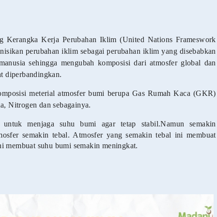
ng Kerangka Kerja Perubahan Iklim (United Nations Frameswork
sikan perubahan iklim sebagai perubahan iklim yang disebabkan
s manusia sehingga mengubah komposisi dari atmosfer global dan
at diperbandingkan.
komposisi meterial atmosfer bumi berupa Gas Rumah Kaca (GKR)
na, Nitrogen dan sebagainya.
untuk menjaga suhu bumi agar tetap stabil.
Namun semakin
osfer semakin tebal. Atmosfer yang semakin tebal ini membuat
ini membuat suhu bumi semakin meningkat.