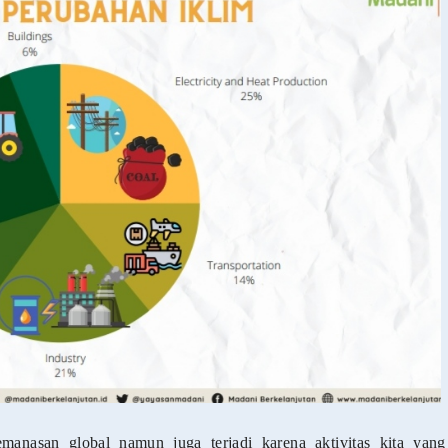
emanasan global namun juga terjadi karena aktivitas kita yang