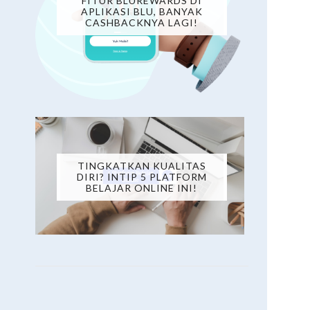
FITUR BLUREWARDS DI
APLIKASI BLU, BANYAK
CASHBACKNYA LAGI!
TINGKATKAN KUALITAS
DIRI? INTIP 5 PLATFORM
BELAJAR ONLINE INI!