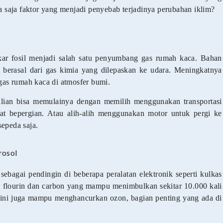
saja faktor yang menjadi penyebab terjadinya perubahan iklim?
ar fosil menjadi salah satu penyumbang gas rumah kaca. Bahan
 berasal dari gas kimia yang dilepaskan ke udara. Meningkatnya
as rumah kaca di atmosfer bumi.
alian bisa memulainya dengan memilih menggunakan transportasi
t bepergian. Atau alih-alih menggunakan motor untuk pergi ke
sepeda saja.
rosol
bagai pendingin di beberapa peralatan elektronik seperti kulkas
 flourin dan carbon yang mampu menimbulkan sekitar 10.000 kali
 ini juga mampu menghancurkan ozon, bagian penting yang ada di