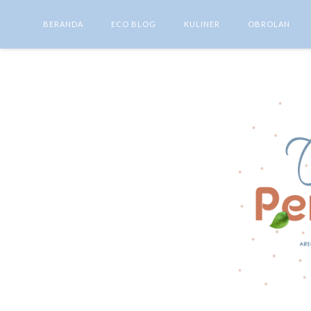
BERANDA
ECO BLOG
KULINER
OBROLAN