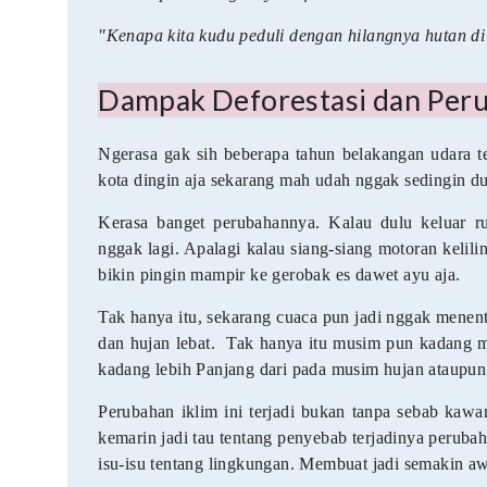
"Kenapa kita kudu peduli dengan hilangnya hutan di
Dampak Deforestasi dan Peru
Ngerasa gak sih beberapa tahun belakangan udara t
kota dingin aja sekarang mah udah nggak sedingin du
Kerasa banget perubahannya. Kalau dulu keluar r
nggak lagi. Apalagi kalau siang-siang motoran kelil
bikin pingin mampir ke gerobak es dawet ayu aja.
Tak hanya itu, sekarang cuaca pun jadi nggak menentu
dan hujan lebat.
Tak hanya itu musim pun kadang m
kadang lebih Panjang dari pada musim hujan ataupun
Perubahan iklim ini terjadi bukan tanpa sebab kawa
kemarin jadi tau tentang penyebab terjadinya perubah
isu-isu tentang lingkungan. Membuat jadi semakin aw