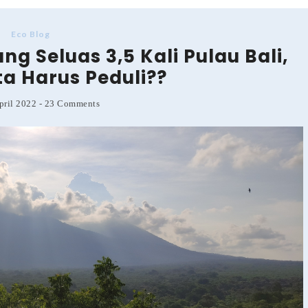
Eco Blog
ng Seluas 3,5 Kali Pulau Bali,
a Harus Peduli??
pril 2022
-
23 Comments