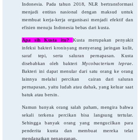
Indonesia. Pada tahun 2018, NLR bertransformasi
menjadi entitas nasional dengan maksud untuk
membuat kerja-kerja organisasi menjadi efektif dan
efisien menuju Indonesia bebas dari kusta.
Apa sih Kusta itu?
Kusta merupakan penyakit
infeksi bakteri kronisyang menyerang jaringan kulit,
saraf tepi, serta saluran pernapasan. Kusta
disebabkan oleh bakteri
Mycobacterium leprae.
Bakteri ini dapat menular dari satu orang ke orang
lainnya melalui percikan
cairan dari saluran
pernapasan, yaitu ludah atau dahak, yang keluar saat
batuk atau bersin.
Namun banyak orang salah paham, mengira bahwa
sekali terkena percikan bisa langsung tertular.
Sehingga banyak orang yang mengucilkan para
penderita kusta dan membuat mereka telat
mendapatkan penanganan.