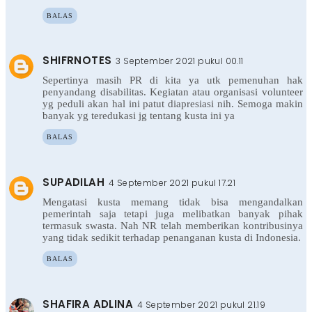
BALAS
SHIFRNOTES
3 September 2021 pukul 00.11
Sepertinya masih PR di kita ya utk pemenuhan hak
penyandang disabilitas. Kegiatan atau organisasi volunteer
yg peduli akan hal ini patut diapresiasi nih. Semoga makin
banyak yg teredukasi jg tentang kusta ini ya
BALAS
SUPADILAH
4 September 2021 pukul 17.21
Mengatasi kusta memang tidak bisa mengandalkan
pemerintah saja tetapi juga melibatkan banyak pihak
termasuk swasta. Nah NR telah memberikan kontribusinya
yang tidak sedikit terhadap penanganan kusta di Indonesia.
BALAS
SHAFIRA ADLINA
4 September 2021 pukul 21.19