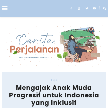
˟
Search This Blog
Tips
Mengajak Anak Muda
Progresif untuk Indonesia
yang Inklusif