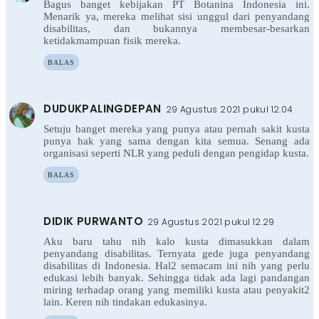
Bagus banget kebijakan PT Botanina Indonesia ini.
Menarik ya, mereka melihat sisi unggul dari penyandang
disabilitas, dan bukannya membesar-besarkan
ketidakmampuan fisik mereka.
BALAS
DUDUKPALINGDEPAN
29 Agustus 2021 pukul 12.04
Setuju banget mereka yang punya atau pernah sakit kusta
punya hak yang sama dengan kita semua. Senang ada
organisasi seperti NLR yang peduli dengan pengidap kusta.
BALAS
DIDIK PURWANTO
29 Agustus 2021 pukul 12.29
Aku baru tahu nih kalo kusta dimasukkan dalam
penyandang disabilitas. Ternyata gede juga penyandang
disabilitas di Indonesia. Hal2 semacam ini nih yang perlu
edukasi lebih banyak. Sehingga tidak ada lagi pandangan
miring terhadap orang yang memiliki kusta atau penyakit2
lain. Keren nih tindakan edukasinya.