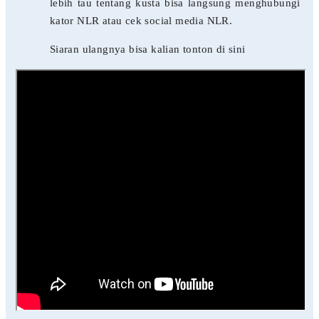
lebih tau tentang kusta bisa langsung menghubungi
kator NLR atau cek social media NLR.
Siaran ulangnya bisa kalian tonton di sini