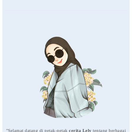
"Selamat datang di petak-petak
cerita Lely
tentang berbagai