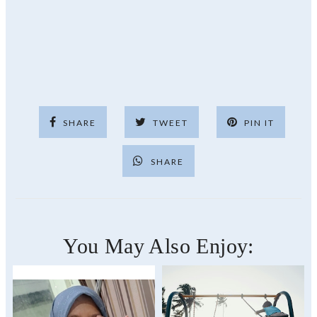
SHARE
TWEET
PIN IT
SHARE
You May Also Enjoy: