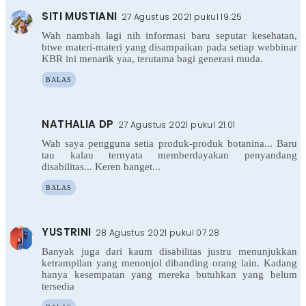
SITI MUSTIANI
27 Agustus 2021 pukul 19.25
Wah nambah lagi nih informasi baru seputar kesehatan,
btwe materi-materi yang disampaikan pada setiap webbinar
KBR ini menarik yaa, terutama bagi generasi muda.
BALAS
NATHALIA DP
27 Agustus 2021 pukul 21.01
Wah saya pengguna setia produk-produk botanina... Baru
tau kalau ternyata memberdayakan penyandang
disabilitas... Keren banget...
BALAS
YUSTRINI
28 Agustus 2021 pukul 07.28
Banyak juga dari kaum disabilitas justru menunjukkan
ketrampilan yang menonjol dibanding orang lain. Kadang
hanya kesempatan yang mereka butuhkan yang belum
tersedia