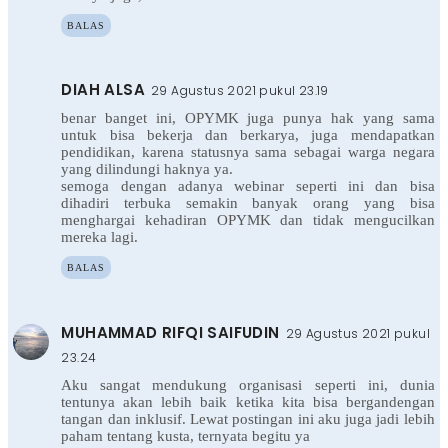
BALAS
DIAH ALSA
29 Agustus 2021 pukul 23.19
benar banget ini, OPYMK juga punya hak yang sama
untuk bisa bekerja dan berkarya, juga mendapatkan
pendidikan, karena statusnya sama sebagai warga negara
yang dilindungi haknya ya.
semoga dengan adanya webinar seperti ini dan bisa
dihadiri terbuka semakin banyak orang yang bisa
menghargai kehadiran OPYMK dan tidak mengucilkan
mereka lagi.
BALAS
MUHAMMAD RIFQI SAIFUDIN
29 Agustus 2021 pukul
23.24
Aku sangat mendukung organisasi seperti ini, dunia
tentunya akan lebih baik ketika kita bisa bergandengan
tangan dan inklusif. Lewat postingan ini aku juga jadi lebih
paham tentang kusta, ternyata begitu ya