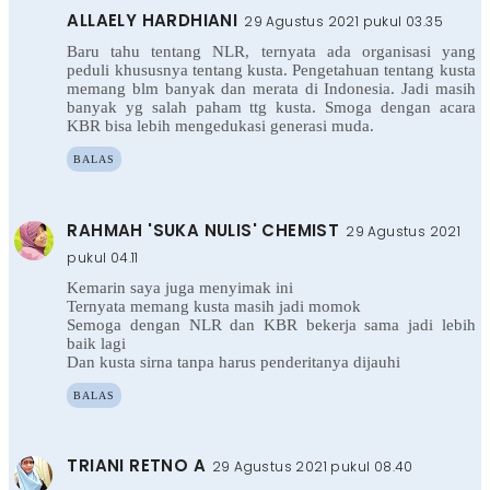
ALLAELY HARDHIANI
29 Agustus 2021 pukul 03.35
Baru tahu tentang NLR, ternyata ada organisasi yang
peduli khususnya tentang kusta. Pengetahuan tentang kusta
memang blm banyak dan merata di Indonesia. Jadi masih
banyak yg salah paham ttg kusta. Smoga dengan acara
KBR bisa lebih mengedukasi generasi muda.
BALAS
RAHMAH 'SUKA NULIS' CHEMIST
29 Agustus 2021
pukul 04.11
Kemarin saya juga menyimak ini
Ternyata memang kusta masih jadi momok
Semoga dengan NLR dan KBR bekerja sama jadi lebih
baik lagi
Dan kusta sirna tanpa harus penderitanya dijauhi
BALAS
TRIANI RETNO A
29 Agustus 2021 pukul 08.40