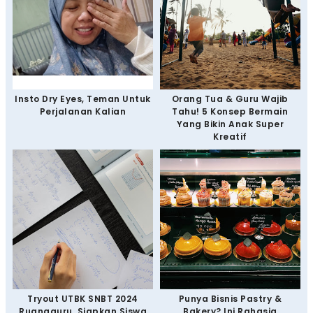
Insto Dry Eyes, Teman Untuk
Orang Tua & Guru Wajib
Perjalanan Kalian
Tahu! 5 Konsep Bermain
Yang Bikin Anak Super
Kreatif
Tryout UTBK SNBT 2024
Punya Bisnis Pastry &
Ruangguru, Siapkan Siswa
Bakery? Ini Rahasia