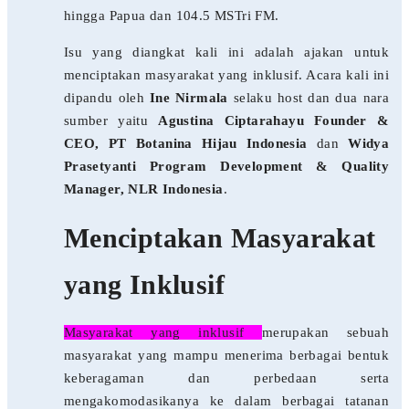
hingga Papua dan 104.5 MSTri FM.
Isu yang diangkat kali ini adalah ajakan untuk
menciptakan masyarakat yang inklusif. Acara kali ini
dipandu oleh
Ine Nirmala
selaku host dan dua nara
sumber yaitu
Agustina Ciptarahayu Founder &
CEO, PT Botanina Hijau Indonesia
dan
Widya
Prasetyanti Program Development & Quality
Manager, NLR Indonesia
.
Menciptakan Masyarakat
yang Inklusif
Masyarakat yang inklusif
merupakan sebuah
masyarakat yang mampu menerima berbagai bentuk
keberagaman dan perbedaan serta
mengakomodasikanya ke dalam berbagai tatanan