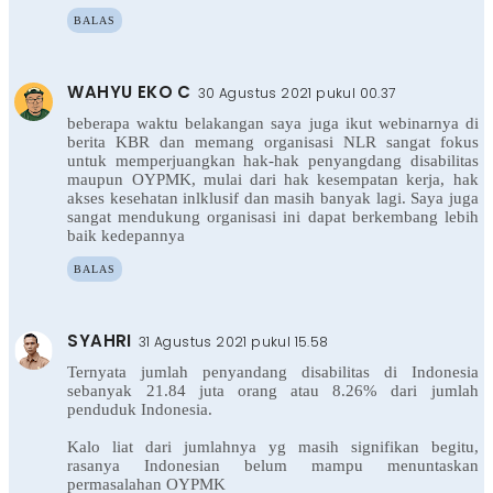
BALAS
WAHYU EKO C
30 Agustus 2021 pukul 00.37
beberapa waktu belakangan saya juga ikut webinarnya di
berita KBR dan memang organisasi NLR sangat fokus
untuk memperjuangkan hak-hak penyangdang disabilitas
maupun OYPMK, mulai dari hak kesempatan kerja, hak
akses kesehatan inlklusif dan masih banyak lagi. Saya juga
sangat mendukung organisasi ini dapat berkembang lebih
baik kedepannya
BALAS
SYAHRI
31 Agustus 2021 pukul 15.58
Ternyata jumlah penyandang disabilitas di Indonesia
sebanyak 21.84 juta orang atau 8.26% dari jumlah
penduduk Indonesia.
Kalo liat dari jumlahnya yg masih signifikan begitu,
rasanya Indonesian belum mampu menuntaskan
permasalahan OYPMK