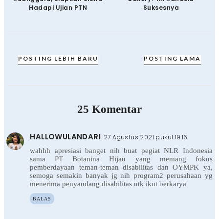
Hadapi Ujian PTN
Suksesnya
POSTING LEBIH BARU
POSTING LAMA
25 Komentar
HALLOWULANDARI
27 Agustus 2021 pukul 19.16
wahhh apresiasi banget nih buat pegiat NLR Indonesia
sama PT Botanina Hijau yang memang fokus
pemberdayaan teman-teman disabilitas dan OYMPK ya,
semoga semakin banyak jg nih program2 perusahaan yg
menerima penyandang disabilitas utk ikut berkarya
BALAS