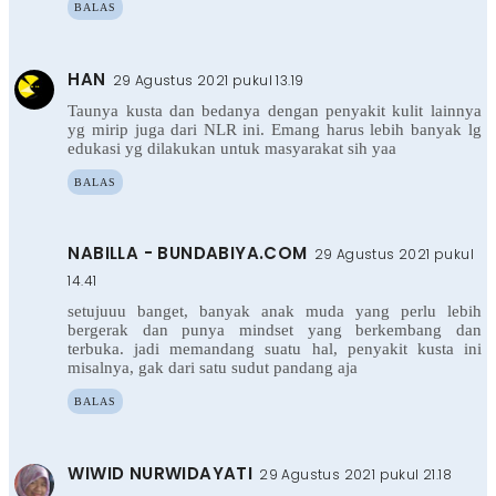
BALAS
HAN
29 Agustus 2021 pukul 13.19
Taunya kusta dan bedanya dengan penyakit kulit lainnya
yg mirip juga dari NLR ini. Emang harus lebih banyak lg
edukasi yg dilakukan untuk masyarakat sih yaa
BALAS
NABILLA - BUNDABIYA.COM
29 Agustus 2021 pukul
14.41
setujuuu banget, banyak anak muda yang perlu lebih
bergerak dan punya mindset yang berkembang dan
terbuka. jadi memandang suatu hal, penyakit kusta ini
misalnya, gak dari satu sudut pandang aja
BALAS
WIWID NURWIDAYATI
29 Agustus 2021 pukul 21.18