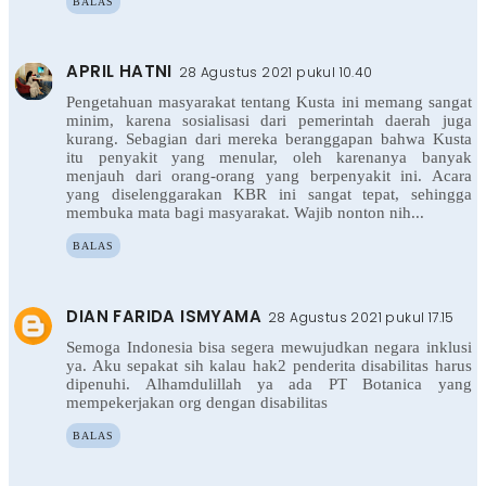
BALAS
APRIL HATNI
28 Agustus 2021 pukul 10.40
Pengetahuan masyarakat tentang Kusta ini memang sangat
minim, karena sosialisasi dari pemerintah daerah juga
kurang. Sebagian dari mereka beranggapan bahwa Kusta
itu penyakit yang menular, oleh karenanya banyak
menjauh dari orang-orang yang berpenyakit ini. Acara
yang diselenggarakan KBR ini sangat tepat, sehingga
membuka mata bagi masyarakat. Wajib nonton nih...
BALAS
DIAN FARIDA ISMYAMA
28 Agustus 2021 pukul 17.15
Semoga Indonesia bisa segera mewujudkan negara inklusi
ya. Aku sepakat sih kalau hak2 penderita disabilitas harus
dipenuhi. Alhamdulillah ya ada PT Botanica yang
mempekerjakan org dengan disabilitas
BALAS