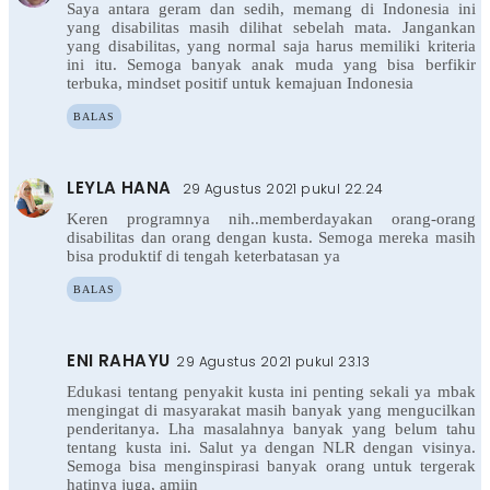
Saya antara geram dan sedih, memang di Indonesia ini
yang disabilitas masih dilihat sebelah mata. Jangankan
yang disabilitas, yang normal saja harus memiliki kriteria
ini itu. Semoga banyak anak muda yang bisa berfikir
terbuka, mindset positif untuk kemajuan Indonesia
BALAS
LEYLA HANA
29 Agustus 2021 pukul 22.24
Keren programnya nih..memberdayakan orang-orang
disabilitas dan orang dengan kusta. Semoga mereka masih
bisa produktif di tengah keterbatasan ya
BALAS
ENI RAHAYU
29 Agustus 2021 pukul 23.13
Edukasi tentang penyakit kusta ini penting sekali ya mbak
mengingat di masyarakat masih banyak yang mengucilkan
penderitanya. Lha masalahnya banyak yang belum tahu
tentang kusta ini. Salut ya dengan NLR dengan visinya.
Semoga bisa menginspirasi banyak orang untuk tergerak
hatinya juga, amiin