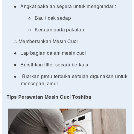
●
Angkat pakaian segera untuk menghindari:
○
Bau tidak sedap
○
Kerutan pada pakaian
Membersihkan Mesin Cuci
●
Lap bagian dalam mesin cuci
●
Bersihkan filter secara berkala
●
Biarkan pintu terbuka setelah digunakan untuk
mencegah jamur
Tips Perawatan Mesin Cuci Toshiba