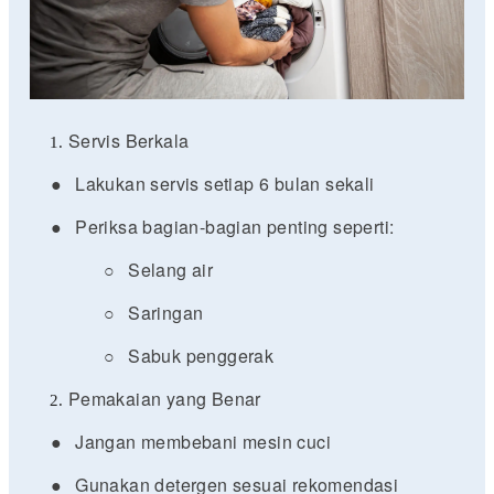
Servis Berkala
●
Lakukan servis setiap 6 bulan sekali
●
Periksa bagian-bagian penting seperti:
○
Selang air
○
Saringan
○
Sabuk penggerak
Pemakaian yang Benar
●
Jangan membebani mesin cuci
●
Gunakan detergen sesuai rekomendasi