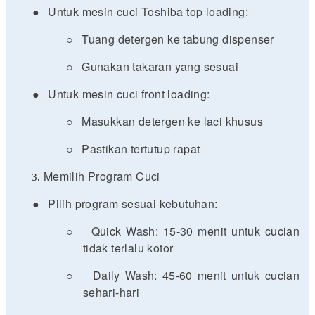
●
Untuk mesin cuci Toshiba top loading:
○
Tuang detergen ke tabung dispenser
○
Gunakan takaran yang sesuai
●
Untuk mesin cuci front loading:
○
Masukkan detergen ke laci khusus
○
Pastikan tertutup rapat
Memilih Program Cuci
●
Pilih program sesuai kebutuhan:
○
Quick Wash: 15-30 menit untuk cucian
tidak terlalu kotor
○
Daily Wash: 45-60 menit untuk cucian
sehari-hari