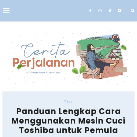
˟
Search This Blog
Tips
Panduan Lengkap Cara
Menggunakan Mesin Cuci
Toshiba untuk Pemula