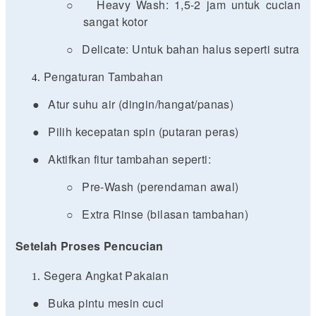
○
Heavy Wash: 1,5-2 jam untuk cucian
sangat kotor
○
Delicate: Untuk bahan halus seperti sutra
Pengaturan Tambahan
●
Atur suhu air (dingin/hangat/panas)
●
Pilih kecepatan spin (putaran peras)
●
Aktifkan fitur tambahan seperti:
○
Pre-Wash (perendaman awal)
○
Extra Rinse (bilasan tambahan)
Setelah Proses Pencucian
Segera Angkat Pakaian
●
Buka pintu mesin cuci