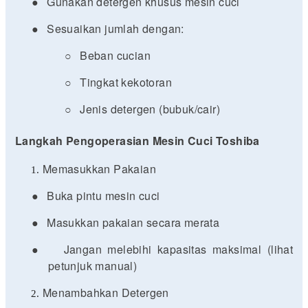
●
Gunakan detergen khusus mesin cuci
●
Sesuaikan jumlah dengan:
○
Beban cucian
○
Tingkat kekotoran
○
Jenis detergen (bubuk/cair)
Langkah Pengoperasian Mesin Cuci Toshiba
Memasukkan Pakaian
●
Buka pintu mesin cuci
●
Masukkan pakaian secara merata
●
Jangan melebihi kapasitas maksimal (lihat
petunjuk manual)
Menambahkan Detergen