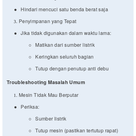
●
Hindari mencuci satu benda berat saja
Penyimpanan yang Tepat
●
Jika tidak digunakan dalam waktu lama:
○
Matikan dari sumber listrik
○
Keringkan seluruh bagian
○
Tutup dengan penutup anti debu
Troubleshooting Masalah Umum
Mesin Tidak Mau Berputar
●
Periksa:
○
Sumber listrik
○
Tutup mesin (pastikan tertutup rapat)