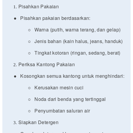
Pisahkan Pakaian
●
Pisahkan pakaian berdasarkan:
○
Warna (putih, warna terang, dan gelap)
○
Jenis bahan (kain halus, jeans, handuk)
○
Tingkat kotoran (ringan, sedang, berat)
Periksa Kantong Pakaian
●
Kosongkan semua kantong untuk menghindari:
○
Kerusakan mesin cuci
○
Noda dari benda yang tertinggal
○
Penyumbatan saluran air
Siapkan Detergen