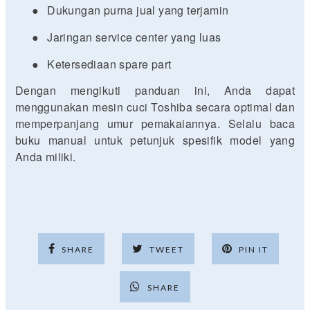
●
Dukungan purna jual yang terjamin
●
Jaringan service center yang luas
●
Ketersediaan spare part
Dengan mengikuti panduan ini, Anda dapat
menggunakan mesin cuci Toshiba secara optimal dan
memperpanjang umur pemakaiannya. Selalu baca
buku manual untuk petunjuk spesifik model yang
Anda miliki.
SHARE
TWEET
PIN IT
SHARE