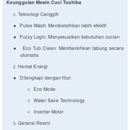
Keunggulan Mesin Cuci Toshiba
Teknologi Canggih
●
Pulse Wash: Membersihkan lebih efektif
●
Fuzzy Logic: Menyesuaikan kebutuhan cucian
●
Eco Tub Clean: Membersihkan tabung secara
otomatis
Hemat Energi
●
Dilengkapi dengan fitur:
○
Eco Mode
○
Water Save Technology
○
Inverter Motor
Garansi Resmi