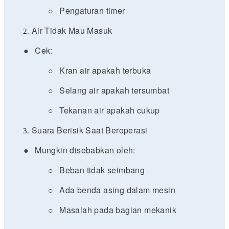
○
Pengaturan timer
Air Tidak Mau Masuk
●
Cek:
○
Kran air apakah terbuka
○
Selang air apakah tersumbat
○
Tekanan air apakah cukup
Suara Berisik Saat Beroperasi
●
Mungkin disebabkan oleh:
○
Beban tidak seimbang
○
Ada benda asing dalam mesin
○
Masalah pada bagian mekanik