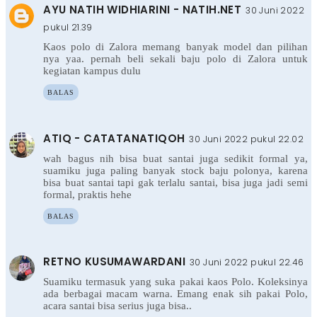
AYU NATIH WIDHIARINI - NATIH.NET
30 Juni 2022
pukul 21.39
Kaos polo di Zalora memang banyak model dan pilihan
nya yaa. pernah beli sekali baju polo di Zalora untuk
kegiatan kampus dulu
BALAS
ATIQ - CATATANATIQOH
30 Juni 2022 pukul 22.02
wah bagus nih bisa buat santai juga sedikit formal ya,
suamiku juga paling banyak stock baju polonya, karena
bisa buat santai tapi gak terlalu santai, bisa juga jadi semi
formal, praktis hehe
BALAS
RETNO KUSUMAWARDANI
30 Juni 2022 pukul 22.46
Suamiku termasuk yang suka pakai kaos Polo. Koleksinya
ada berbagai macam warna. Emang enak sih pakai Polo,
acara santai bisa serius juga bisa..