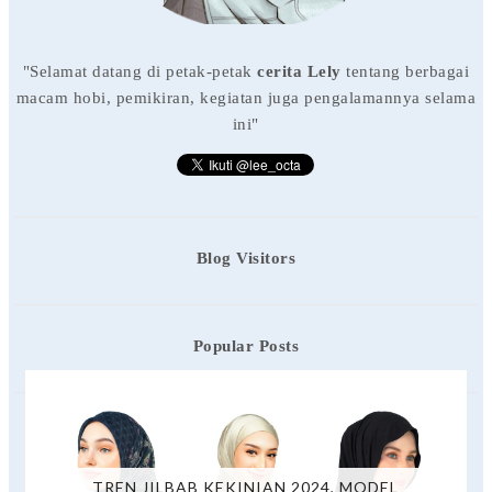
"Selamat datang di petak-petak
cerita Lely
tentang berbagai
macam hobi, pemikiran, kegiatan juga pengalamannya selama
ini"
Blog Visitors
Popular Posts
TREN JILBAB KEKINIAN 2024, MODEL