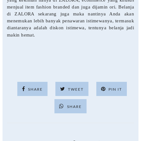
menjual item fashion branded dan juga dijamin ori. Belanja
di ZALORA sekarang juga maka nantinya Anda akan
menemukan lebih banyak penawaran istimewanya, termasuk
diantaranya adalah diskon istimewa, tentunya belanja jadi
makin hemat.
SHARE
TWEET
PIN IT
SHARE