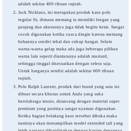
adalah sekitar 400 ribuan rupiah.
Jack Nicklaus, ini merupakan produk kaos polo
regular fit, dimana memang ia memiliki lengan yang
panjang dan ukurannya juga tidak begitu ketat. Sangat
cocok digunakan ketika cuaca dingin karena memang
bahannya sendiri tebal dan cukup hangat. Selain
warna-warna gelap maka ada juga beberapa pilihan
warna lain seperti diantaranya adalah mustard,
sehingga tinggal disesuaikan dengan selera saja.
Untuk harganya sendiri adalah sekitar 600 ribuan
rupiah.
Polo Ralph Laurent, produk dari brand yang satu ini
dibuat secara khusus untuk Anda yang suka
berolahraga tennis, dirancang dengan material super
premium yang pastinya sangat nyaman digunakan.
Ketika bagian belakang kaos tersebut dibuka maka
nantinya akan menampilkan model extended tail yang
lebih panjang dibandingkan dengan bagian depannya.