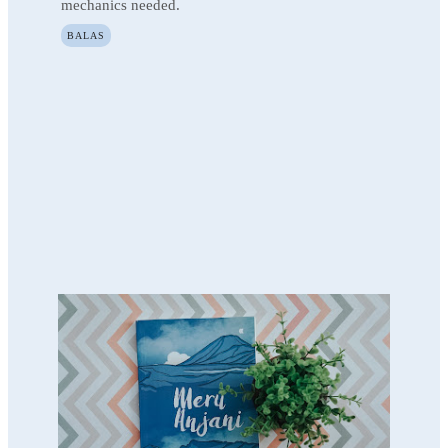
mechanics needed.
BALAS