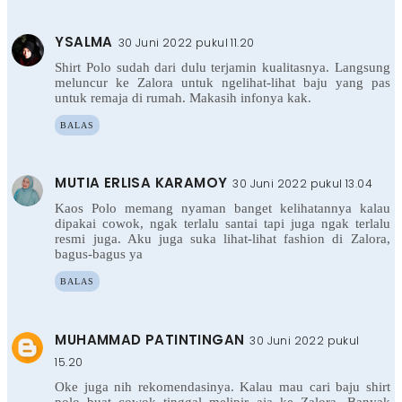
YSALMA
30 Juni 2022 pukul 11.20
Shirt Polo sudah dari dulu terjamin kualitasnya. Langsung
meluncur ke Zalora untuk ngelihat-lihat baju yang pas
untuk remaja di rumah. Makasih infonya kak.
BALAS
MUTIA ERLISA KARAMOY
30 Juni 2022 pukul 13.04
Kaos Polo memang nyaman banget kelihatannya kalau
dipakai cowok, ngak terlalu santai tapi juga ngak terlalu
resmi juga. Aku juga suka lihat-lihat fashion di Zalora,
bagus-bagus ya
BALAS
MUHAMMAD PATINTINGAN
30 Juni 2022 pukul
15.20
Oke juga nih rekomendasinya. Kalau mau cari baju shirt