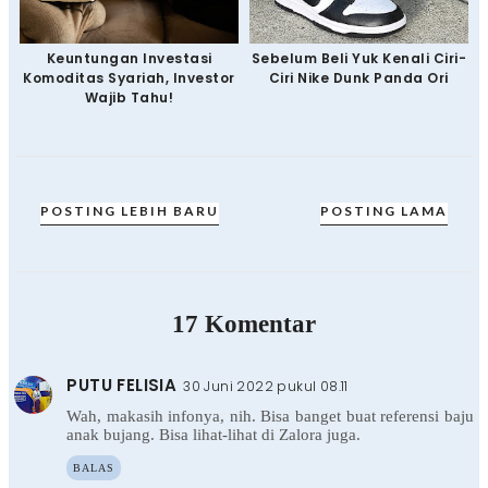
Keuntungan Investasi
Sebelum Beli Yuk Kenali Ciri-
Komoditas Syariah, Investor
Ciri Nike Dunk Panda Ori
Wajib Tahu!
POSTING LEBIH BARU
POSTING LAMA
17 Komentar
PUTU FELISIA
30 Juni 2022 pukul 08.11
Wah, makasih infonya, nih. Bisa banget buat referensi baju
anak bujang. Bisa lihat-lihat di Zalora juga.
BALAS