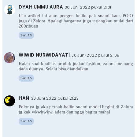
DYAH UMMU AURA
30 Juni 2022 pukul 21.01
Liat artikel ini auto pengen beliin pak suami kaos POlO
juga di Zalora. Apalagi harganya juga terjangkau mulai dari
200ribuan
BALAS
WIWID NURWIDAYATI
30 Juni 2022 pukul 21.08
Kalau soal kualitas produk jualan fashion, zalora memang
tiada duanya. Selalu bisa diandalkan
BALAS
HAN
30 Juni 2022 pukul 21.23
Polonya jg aku pernah beliin suami model begini di Zalora
jg kak wkwkwkw, adem dan ngga begitu mahal
BALAS