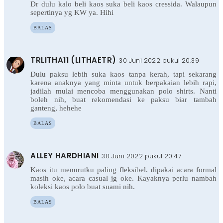
Dr dulu kalo beli kaos suka beli kaos cressida. Walaupun
sepertinya yg KW ya. Hihi
BALAS
TRLITHA11 (LITHAETR)
30 Juni 2022 pukul 20.39
Dulu paksu lebih suka kaos tanpa kerah, tapi sekarang
karena anaknya yang minta untuk berpakaian lebih rapi,
jadilah mulai mencoba menggunakan polo shirts. Nanti
boleh nih, buat rekomendasi ke paksu biar tambah
ganteng, hehehe
BALAS
ALLEY HARDHIANI
30 Juni 2022 pukul 20.47
Kaos itu menurutku paling fleksibel. dipakai acara formal
masih oke, acara casual jg oke. Kayaknya perlu nambah
koleksi kaos polo buat suami nih.
BALAS