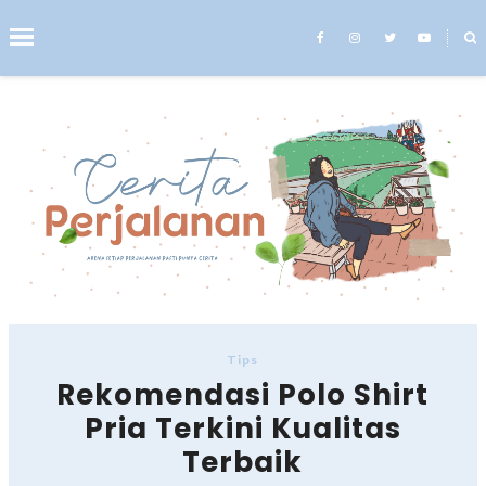
˟
Search This Blog
Tips
Rekomendasi Polo Shirt
Pria Terkini Kualitas
Terbaik