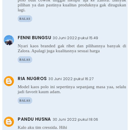
polo buat cowok tinggal melipir aja ke Zalora. Banyak
pilihan ya dan pastinya kualitas produknya gak diragukan
lagi.
BALAS
FENNI BUNGSU
30 Juni 2022 pukul 15.49
Nyari kaos branded gak ribet dan pilihannya banyak di
Zalora. Apalagi juga kualitasnya sesuai harga
BALAS
RIA NUGROS
30 Juni 2022 pukul 16.27
Model kaos polo ini sepertinya sepanjang masa yaa, selalu
jadi favorit kaum adam.
BALAS
PANDU HUSNA
30 Juni 2022 pukul 18.06
Kalo aku tim cressida. Hihi