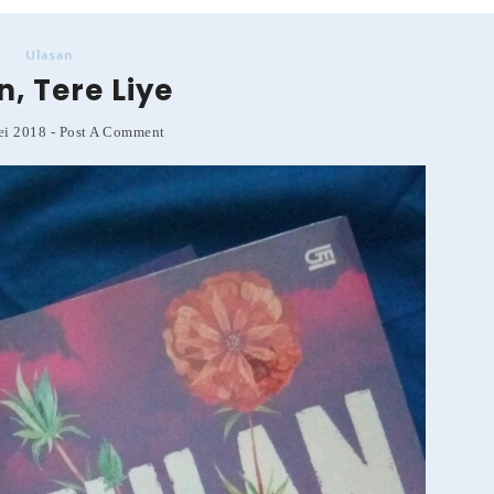
Ulasan
n, Tere Liye
ei 2018
-
Post A Comment