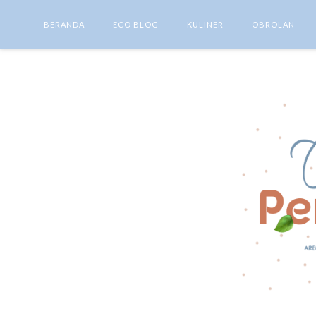
BERANDA
ECO BLOG
KULINER
OBROLAN