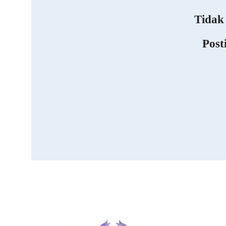
Tidak
Post