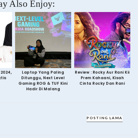
y Also Enjoy:
 2024,
Laptop Yang Paling
Review : Rocky Aur Rani Kii
tis
Ditunggu, Next Level
Prem Kahaani, Kisah
Gaming ROG & TUF Kini
Cinta Rocky Dan Rani
Hadir Di Malang
POSTING LAMA