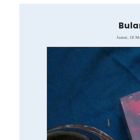
Bula
Jumat, 18 M