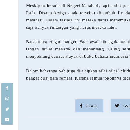
Meskipun berada di Negeri Matahari, tapi sudut pa
Raib. Disana ketiga anak tersebut ditambah Ily d
matahari. Dalam festival ini mereka harus menemuk
saja banyak rintangan yang harus mereka lalui.
Bacaannya ringan banget. Saat awal sih agak memb
tengah mulai menarik dan menantang. Paling seru
menyebrang danau. Kayak di buku bahasa indonesia 
Dalam beberapa bab juga di sisipkan nilai-nilai keh
banget buat para remaja. Karena semua tokohnya dic
SHARE
TW