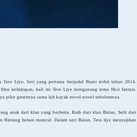
a Tere Liye. Seri yang pertama berjudul Bumi terbit tahun 2014.
iksi kehidupan, kali ini Tere Liye mengusung tema fiksi fantasi.
aya pikir genrenya sama lah kayak novel-novel sebelumnya.
ang anak dari klan yang berbeda. Raib dari klan Bulan, Selli dari
lan Bintang belum muncul. Dalam seri Bulan, Tere liye menyajikan