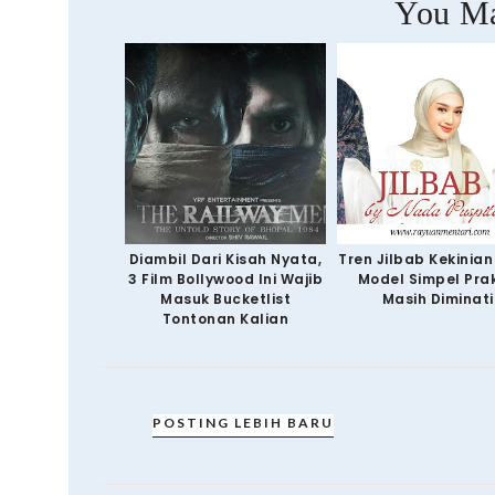
You Ma
Diambil Dari Kisah Nyata,
Tren Jilbab Kekinian
3 Film Bollywood Ini Wajib
Model Simpel Prak
Masuk Bucketlist
Masih Diminati
Tontonan Kalian
POSTING LEBIH BARU