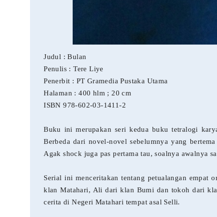
Judul : Bulan
Penulis : Tere Liye
Penerbit : PT Gramedia Pustaka Utama
Halaman : 400 hlm ; 20 cm
ISBN 978-602-03-1411-2
Buku ini merupakan seri kedua buku tetralogi kary
Berbeda dari novel-novel sebelumnya yang bertema f
Agak shock juga pas pertama tau, soalnya awalnya s
Serial ini menceritakan tentang petualangan empat or
klan Matahari, Ali dari klan Bumi dan tokoh dari k
cerita di Negeri Matahari tempat asal Selli.