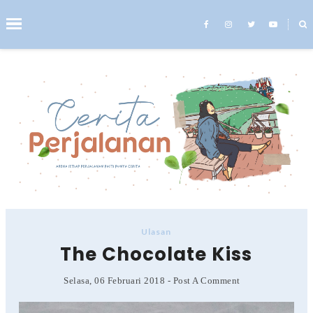
˟
Search This Blog
Ulasan
The Chocolate Kiss
Selasa, 06 Februari 2018
-
Post A Comment