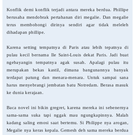
Konflik demi konflik terjadi antara mereka berdua. Phillipe
berusaha mendobrak pertahanan diri megalie. Dan megalie
terus membohongi dirinya sendiri agar tidak meleleh
dihadapan phillipe.
Karena setting tempatnya di Paris atau lebih tepatnya di
pulau kecil bernama Ile Saint-Louis dekat Paris. Jadi buat
ngebayangin tempatnya agak susah. Apalagi pulau itu
merupakan bekas kastil, dimana bangunannya banyak
terdapat patung dan menara-menara. Untuk sampai sana
harus menyebrangi jembatan batu Notredam. Berasa masuk
ke dunia kerajaan.
Baca novel ini bikin gregret, karena mereka ini sebenernya
sama-sama suka tapi nggak mau ngungkapinnya. Malah
kadang saling emosi saat bertemu. Si Philippe nya arogan,
Megalie nya keras kepala. Gemesh deh sama mereka berdua