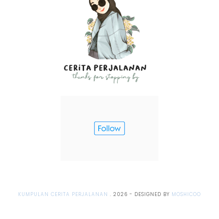
KUMPULAN CERITA PERJALANAN
.
2026
- DESIGNED BY
MOSHICOO