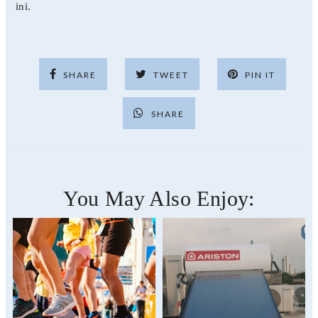
ini.
SHARE
TWEET
PIN IT
SHARE
You May Also Enjoy: