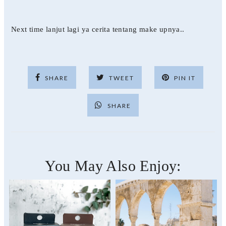
Next time lanjut lagi ya cerita tentang make upnya..
SHARE
TWEET
PIN IT
SHARE
You May Also Enjoy: