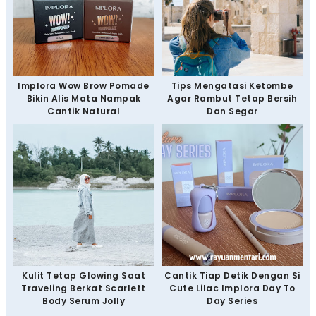
Implora Wow Brow Pomade
Tips Mengatasi Ketombe
Bikin Alis Mata Nampak
Agar Rambut Tetap Bersih
Cantik Natural
Dan Segar
Kulit Tetap Glowing Saat
Cantik Tiap Detik Dengan Si
Traveling Berkat Scarlett
Cute Lilac Implora Day To
Body Serum Jolly
Day Series