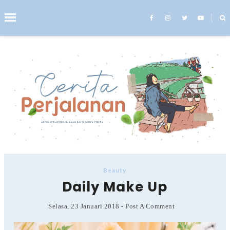
˟
Search This Blog
Beauty
Daily Make Up
Selasa, 23 Januari 2018
-
Post A Comment