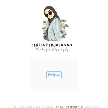
KUMPULAN CERITA PERJALANAN
.
2026
- DESIGNED BY
MOSHICOO