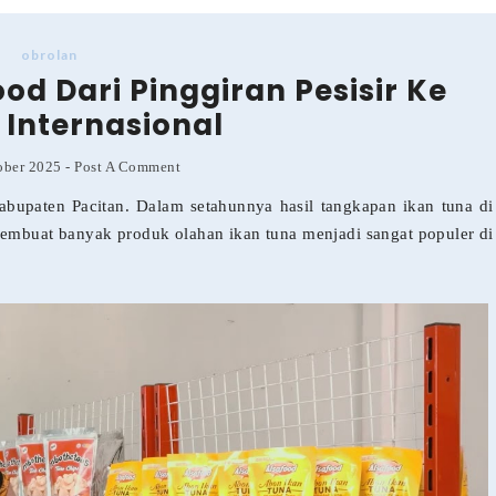
obrolan
od Dari Pinggiran Pesisir Ke
Internasional
tober 2025
-
Post A Comment
 Kabupaten Pacitan. Dalam setahunnya hasil tangkapan ikan tuna di
membuat banyak produk olahan ikan tuna menjadi sangat populer di