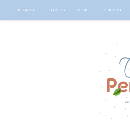
BERANDA
ECO BLOG
KULINER
OBROLAN