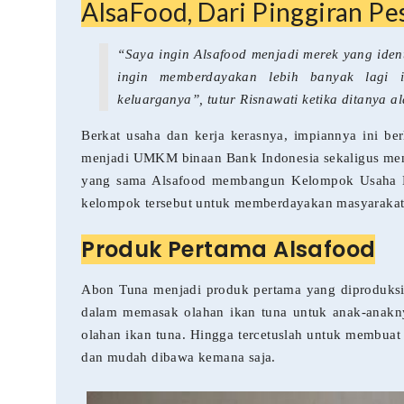
AlsaFood, Dari Pinggiran Pe
“Saya ingin Alsafood menjadi merek yang ident
ingin memberdayakan lebih banyak lagi i
keluarganya”, tutur Risnawati ketika ditanya a
Berkat usaha dan kerja kerasnya, impiannya ini b
menjadi UMKM binaan Bank Indonesia sekaligus menda
yang sama Alsafood membangun Kelompok Usaha B
kelompok tersebut untuk memberdayakan masyaraka
Produk Pertama Alsafood
Abon Tuna menjadi produk pertama yang diproduksi 
dalam memasak olahan ikan tuna untuk anak-anakn
olahan ikan tuna. Hingga tercetuslah untuk membuat 
dan mudah dibawa kemana saja.