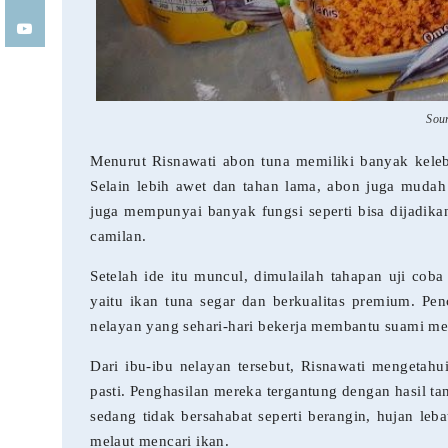
Sou
Menurut Risnawati abon tuna memiliki banyak keleb
Selain lebih awet dan tahan lama, abon juga mudah
juga mempunyai banyak fungsi seperti bisa dijadik
camilan.
Setelah ide itu muncul, dimulailah tahapan uji co
yaitu ikan tuna segar dan berkualitas premium. P
nelayan yang sehari-hari bekerja membantu suami me
Dari ibu-ibu nelayan tersebut, Risnawati mengetahu
pasti. Penghasilan mereka tergantung dengan hasil ta
sedang tidak bersahabat seperti berangin, hujan leb
melaut mencari ikan.