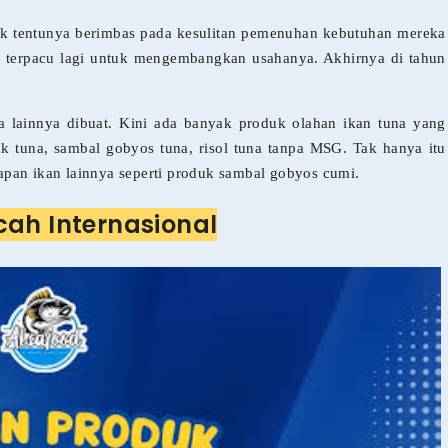
uk tentunya berimbas pada kesulitan pemenuhan kebutuhan mereka
ih terpacu lagi untuk mengembangkan usahanya. Akhirnya di tahun
a lainnya dibuat. Kini ada banyak produk olahan ikan tuna yang
tak tuna, sambal gobyos tuna, risol tuna tanpa MSG. Tak hanya itu
pan ikan lainnya seperti produk sambal gobyos cumi.
cah Internasional