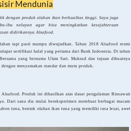
sisir Mendunia
ik dengan produk olahan ikan berkualitas tinggi. Saya juga
bu-ibu nelayan agar bisa meningkatkan kesejahteraan
lasan didirikannya Alsafood.
erlahan tapi pasti mampu diwujudkan. Tahun 2018 Alsafood resmi
pat sertifikasi halal yang pertama dari Bank Indonesia. Di tahun
ersama yang bernama Ulam Sari. Maksud dan tujuan dibuatnya
t dengan menyamakan standar dan mutu produk.
Alsafood. Produk ini dihasilkan atas dasar pengalaman Risnawati
ya. Dari sana dia mulai bereksperimen membuat berbagai macam
abon tuna, bentuk olahan ikan tuna yang memiliki rasa lezat, awet