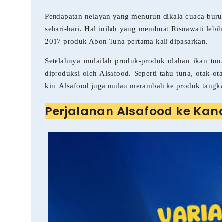
Pendapatan nelayan yang menurun dikala cuaca bur
sehari-hari. Hal inilah yang membuat Risnawati leb
2017 produk Abon Tuna pertama kali dipasarkan.
Setelahnya mulailah produk-produk olahan ikan tun
diproduksi oleh Alsafood. Seperti tahu tuna, otak-o
kini Alsafood juga mulau merambah ke produk tangka
Perjalanan Alsafood ke Kan