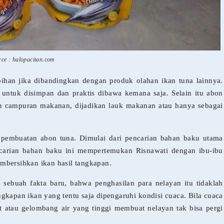
rce : halopacitan.com
ihan jika dibandingkan dengan produk olahan ikan tuna lainnya.
 untuk disimpan dan praktis dibawa kemana saja. Selain itu abon
an campuran makanan, dijadikan lauk makanan atau hanya sebagai
ba pembuatan abon tuna. Dimulai dari pencarian bahan baku utama
encarian bahan baku ini mempertemukan Risnawati dengan ibu-ibu
mbersihkan ikan hasil tangkapan.
i sebuah fakta baru, bahwa penghasilan para nelayan itu tidaklah
ngkapan ikan yang tentu saja dipengaruhi kondisi cuaca. Bila cuaca
at atau gelombang air yang tinggi membuat nelayan tak bisa pergi