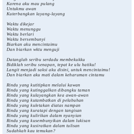
Karena aku mau pulang
Untukmu awan
Kuterbangkan layang-layang
Waktu dikejar
Waktu menunggu
Waktu berlari
Waktu bersembunyi
Biarkan aku mencintaimu
Dan biarkan wktu menguji
Datanglah seribu serdadu membekukku
Bidiklah seribu senapan, tepat ke ulu hatiku!
Langit menjadi saksi aku disini, untuk mencintaimu!
Dan biarkan aku mati dalam keharuman cintamu
Rindu yang kutitipkan melalui kawan
Rindu yang kutinggalkan dibangku taman
Rindu yang kulayangkan kea awan-awan
Rindu yang kutambatkan di pelabuhan
Rindu yang kuletakan diatas nampan
Rindu yang kuratapi dengan tangisan
Rindu yang kulirikan dalam nyanyian
Rindu yang kusembunyikan dalam lukisan
Rindu yang kusiratkan dalam tulisan
Sudahkah kau temukan?