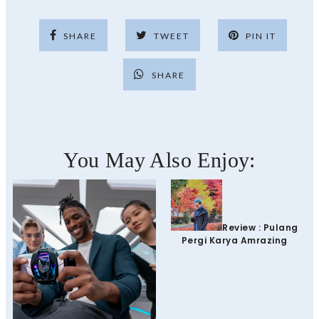
SHARE
TWEET
PIN IT
SHARE
You May Also Enjoy:
Review : Pulang
Pergi Karya Amrazing