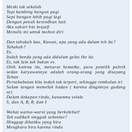
Meski tak sekolah
Tapi kambing bangun pagi
Sapi bangun lebih pagi lagi
Dengan penuh kerendhan hati
Aku sabari bin insyafi
Menulis ini untuk mohon diri
Dan tahukah kau, Kawan, apa yang ada dalam teh itu?
Tahukah?
Es.
Itulah benda yang ada didalam gelas the itu
Es, tak lain tak bukan es.
Oleh karena itu, menurut hematku, para pemilik pabrik
sedan karyawannya adalah orang-orang yang disayang
Tuhan
Persahabatan kita indah tak terperi, sehingga rembulan iri
Salam tangan memeluk badan ( karena dinginnya gudang
se)
Dalam dekapan rindu, kawanmu selalu
S, dan A, B, R, dan I
Wahai warna-warni yang berkelebat!
Tak sudikah singgah sebentar?
Hinggap dihatiku yang biru
Mengharu biru karena rindu