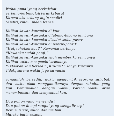
Wahai punai yang berkelebat
Terbang-terbanglah terus kebarat
Karena aku sedang ingin sendiri
Sendiri, rindu, indah terperi
Kulihat kawan-kawanku di laut
Kulihat kawan-kawanku dilubang-lubang tambang
Kulihat kawan-kawanku disudut-sudut pasar
Kulihat kawan-kawanku di pabrik-pabrik
“Hai, tahukah kau?” Kawanku bertanya
“Kawanku sudah pergi,”
Kulihat kawan-kawanku telah memberiku semuanya
Kulihat waktu mengambil semuanya
“Tidakkan kau bersedih, Kawan?” Tanya kawanku
Tidak, karena waktu juga kawanku
Janganlah bersedih, waktu mengambik seorang sahabat,
dan waktu akan menggantikannya dengan sahabat yang
lain. Berdamailah dengan waktu, karena waktu akan
menumbuhkan dan menyembuhkan.
Dua pohon yang menyendiri
Dua pohon di tepi sungai yang mengalir sepi
Berdiri tegak, muda dan tumbuh
Mareka ingin sesuatu