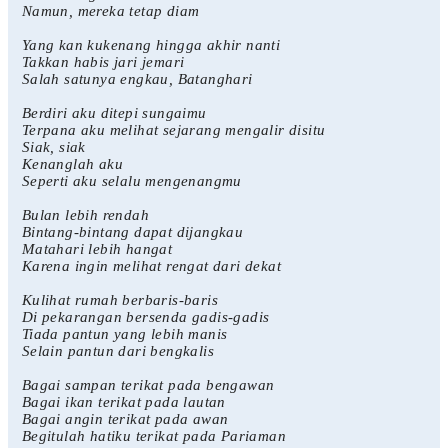
Namun, mereka tetap diam
Yang kan kukenang hingga akhir nanti
Takkan habis jari jemari
Salah satunya engkau, Batanghari
Berdiri aku ditepi sungaimu
Terpana aku melihat sejarang mengalir disitu
Siak, siak
Kenanglah aku
Seperti aku selalu mengenangmu
Bulan lebih rendah
Bintang-bintang dapat dijangkau
Matahari lebih hangat
Karena ingin melihat rengat dari dekat
Kulihat rumah berbaris-baris
Di pekarangan bersenda gadis-gadis
Tiada pantun yang lebih manis
Selain pantun dari bengkalis
Bagai sampan terikat pada bengawan
Bagai ikan terikat pada lautan
Bagai angin terikat pada awan
Begitulah hatiku terikat pada Pariaman