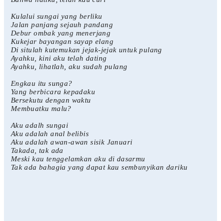
Kulalui sungai yang berliku
Jalan panjang sejauh pandang
Debur ombak yang menerjang
Kukejar bayangan sayap elang
Di situlah kutemukan jejak-jejak untuk pulang
Ayahku, kini aku telah dating
Ayahku, lihatlah, aku sudah pulang
Engkau itu sunga?
Yang berbicara kepadaku
Bersekutu dengan waktu
Membuatku malu?
Aku adalh sungai
Aku adalah anal belibis
Aku adalah awan-awan sisik Januari
Takada, tak ada
Meski kau tenggelamkan aku di dasarmu
Tak ada bahagia yang dapat kau sembunyikan dariku