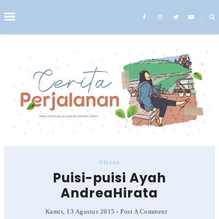
˟
Search This Blog
Ulasan
Puisi-puisi Ayah
AndreaHirata
Kamis, 13 Agustus 2015
-
Post A Comment