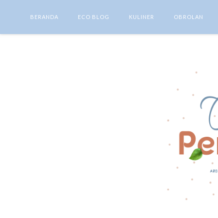
BERANDA
ECO BLOG
KULINER
OBROLAN