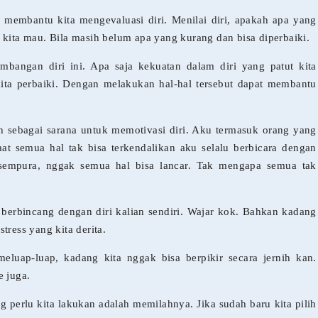
n membantu kita mengevaluasi diri. Menilai diri, apakah apa yang
 kita mau. Bila masih belum apa yang kurang dan bisa diperbaiki.
angan diri ini. Apa saja kekuatan dalam diri yang patut kita
ita perbaiki. Dengan melakukan hal-hal tersebut dapat membantu
lah sebagai sarana untuk memotivasi diri. Aku termasuk orang yang
saat semua hal tak bisa terkendalikan aku selalu berbicara dengan
 sempura, nggak semua hal bisa lancar. Tak mengapa semua tak
n berbincang dengan diri kalian sendiri. Wajar kok. Bahkan kadang
tress yang kita derita.
luap-luap, kadang kita nggak bisa berpikir secara jernih kan.
e juga.
 perlu kita lakukan adalah memilahnya. Jika sudah baru kita pilih