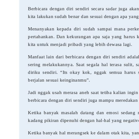
Berbicara dengan diri sendiri secara sadar juga aka
kita lakukan sudah benar dan sesuai dengan apa yang
Menanyakan kepada diri sudah sampai mana perkemb
pertahankan. Dan kekurangan apa saja yang harus k
kita untuk menjadi pribadi yang lebih dewasa lagi.
Manfaat lain dari berbicara dengan diri sendiri ada
sering melakukannya. Saat segala hal terasa sulit, 
diriku sendiri. “Its okay kok, nggak semua harus
berjalan sesuai keinginanmu”.
Jadi nggak usah merasa aneh saat tetiba kalian ingi
berbicara dengan diri sendiri juga mampu meredakan s
Ketika banyak masalah datang dan emosi sedang me
kadang pikiran dipenuhi dengan hal-hal yang negativ
Ketika banyak hal merangsek ke dalam otak kita, yang