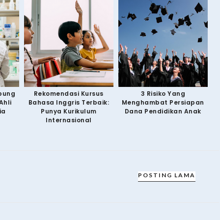
bung
Rekomendasi Kursus
3 Risiko Yang
Ahli
Bahasa Inggris Terbaik:
Menghambat Persiapan
ia
Punya Kurikulum
Dana Pendidikan Anak
Internasional
POSTING LAMA