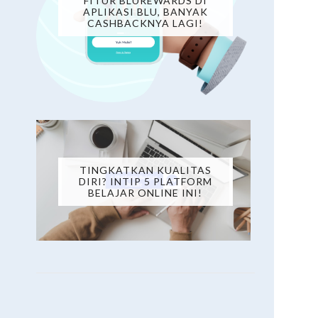
FITUR BLUREWARDS DI
APLIKASI BLU, BANYAK
CASHBACKNYA LAGI!
TINGKATKAN KUALITAS
DIRI? INTIP 5 PLATFORM
BELAJAR ONLINE INI!