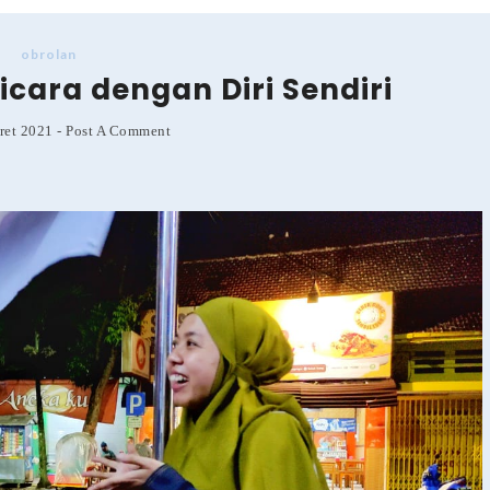
obrolan
icara dengan Diri Sendiri
ret 2021
-
Post A Comment