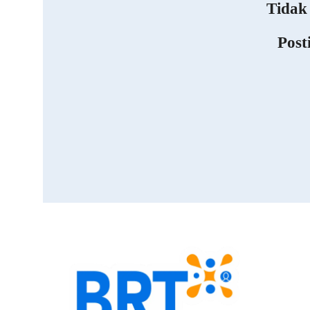
Tidak
Post