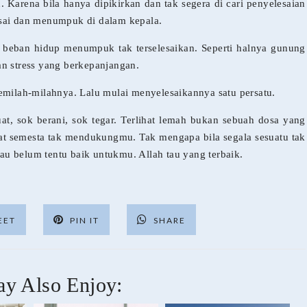
. Karena bila hanya dipikirkan dan tak segera di cari penyelesaian
esai dan menumpuk di dalam kepala.
 beban hidup menumpuk tak terselesaikan. Seperti halnya gunung
n stress yang berkepanjangan.
emilah-milahnya. Lalu mulai menyelesaikannya satu persatu.
at, sok berani, sok tegar. Terlihat lemah bukan sebuah dosa yang
aat semesta tak mendukungmu. Tak mengapa bila segala sesuatu tak
u belum tentu baik untukmu. Allah tau yang terbaik.
EET
PIN IT
SHARE
y Also Enjoy: